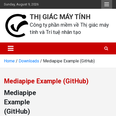
Skip
Sunday, August 9, 2026
to
content
THỊ GIÁC MÁY TÍNH
Công ty phần mềm về Thị giác máy 
tính và Trí tuệ nhân tạo
Home
Downloads
Mediapipe Example (GitHub)
Mediapipe Example (GitHub)
Mediapipe
Example
(GitHub)