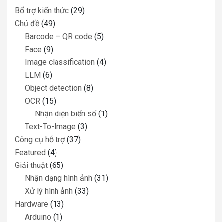
Bổ trợ kiến thức
(29)
Chủ đề
(49)
Barcode – QR code
(5)
Face
(9)
Image classification
(4)
LLM
(6)
Object detection
(8)
OCR
(15)
Nhận diện biển số
(1)
Text-To-Image
(3)
Công cụ hỗ trợ
(37)
Featured
(4)
Giải thuật
(65)
Nhận dạng hình ảnh
(31)
Xử lý hình ảnh
(33)
Hardware
(13)
Arduino
(1)