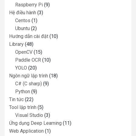
Raspberry Pi
(9)
Hệ điều hành
(3)
Centos
(1)
Ubuntu
(2)
Hướng dẫn cài đặt
(10)
Library
(48)
OpenCV
(15)
Paddle OCR
(10)
YOLO
(20)
Ngôn ngữ lập trình
(18)
C# (C sharp)
(9)
Python
(9)
Tin tức
(22)
Tool lập trình
(5)
Visual Studio
(3)
Ứng dụng Deep Learning
(11)
Web Application
(1)