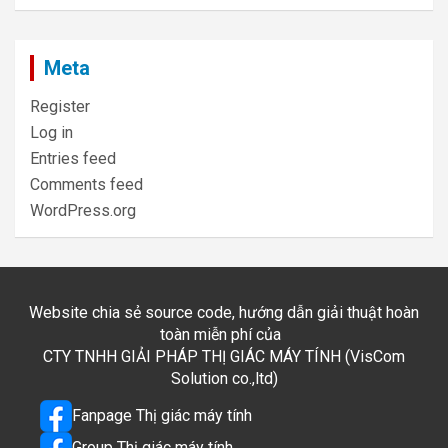
Meta
Register
Log in
Entries feed
Comments feed
WordPress.org
Website chia sẻ source code, hướng dẫn giải thuật hoàn
toàn miễn phí của
CTY TNHH GIẢI PHÁP THỊ GIÁC MÁY TÍNH (VisCom
Solution co.,ltd)
Fanpage Thị giác máy tính
Group Thị giác máy tính